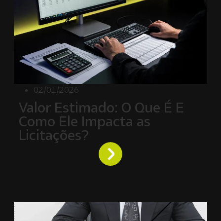
02/01/2026
Valor Estimado: O Que É E
Como Ele Impacta as
Licitações?