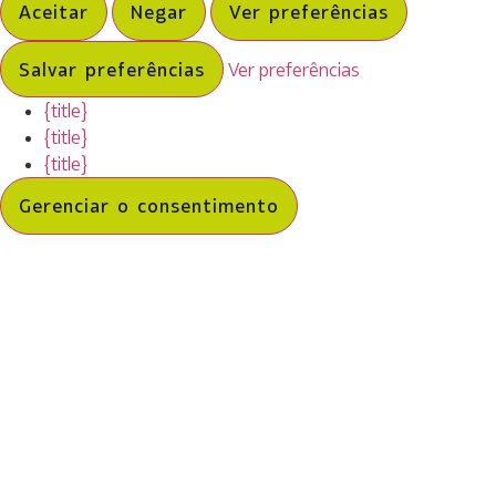
Aceitar
Negar
Ver preferências
Salvar preferências
Ver preferências
{title}
{title}
{title}
Gerenciar o consentimento