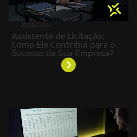
03/01/2026
Assistente de Licitação:
Como Ele Contribui para o
Sucesso da Sua Empresa?