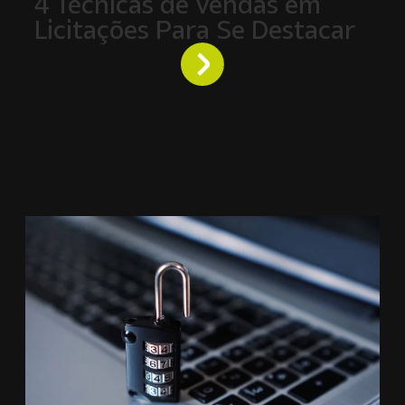
4 Técnicas de Vendas em
Licitações Para Se Destacar