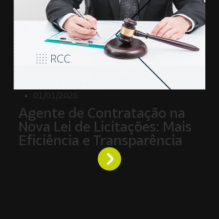
01/01/2026
Agente de Contratação na
Nova Lei de Licitações: Mais
Eficiência e Transparência