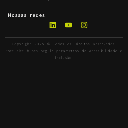
Nossas redes
Copyright 2026 © Todos os Direitos Reservados.
Este site busca seguir parâmetros de acessibilidade e
inclusão.