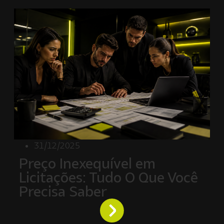
31/12/2025
Preço Inexequível em
Licitações: Tudo O Que Você
Precisa Saber