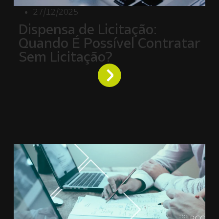
27/12/2025
Dispensa de Licitação:
Quando É Possível Contratar
Sem Licitação?