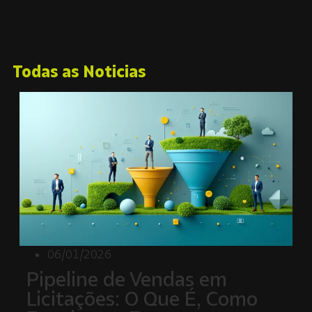
Todas as Noticias
06/01/2026
Pipeline de Vendas em
Licitações: O Que É, Como