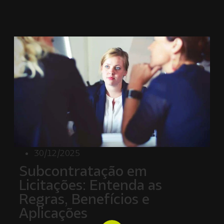
30/12/2025
Subcontratação em
Licitações: Entenda as
Regras, Benefícios e
Aplicações