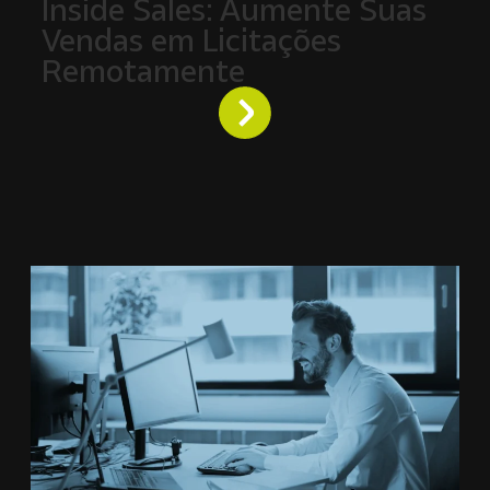
Inside Sales: Aumente Suas
Vendas em Licitações
Remotamente