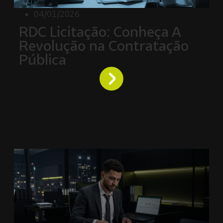
04/01/2026
RDC Licitação: Conheça A
Revolução na Contratação
Pública