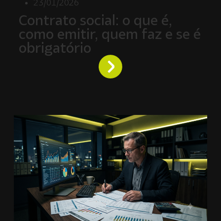
23/01/2026
Contrato social: o que é,
como emitir, quem faz e se é
obrigatório