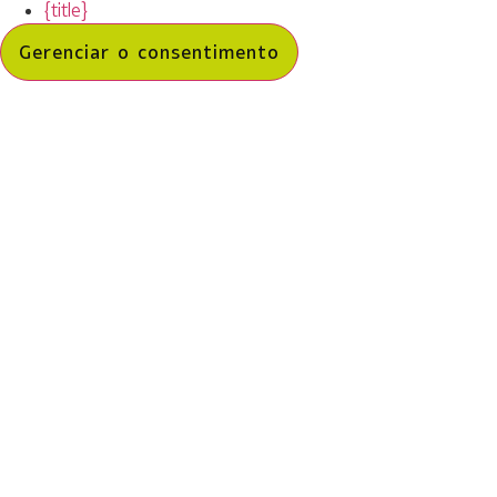
{title}
Gerenciar o consentimento