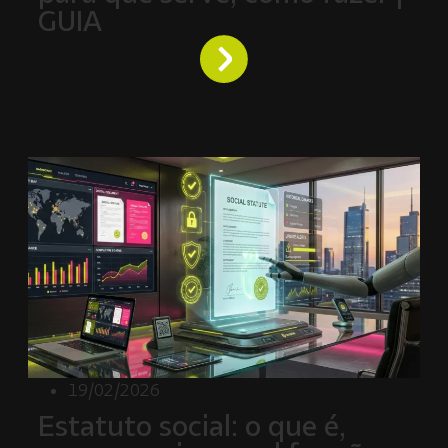
GUIA
19/02/2026
Estatuto social: o que é,