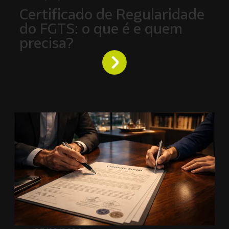
Certificado de Regularidade
do FGTS: o que é e quem
precisa?