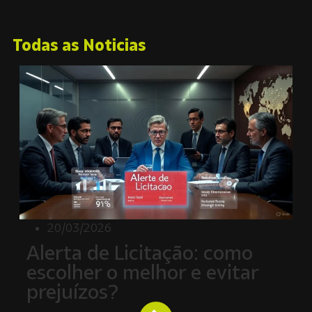
Todas as Noticias
20/03/2026
Alerta de Licitação: como
escolher o melhor e evitar
prejuízos?