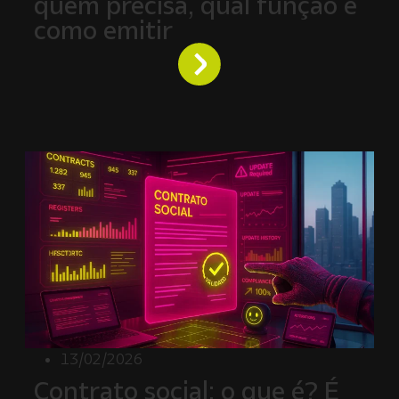
quem precisa, qual função e
como emitir
13/02/2026
Contrato social: o que é? É