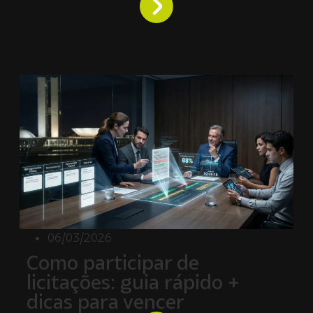
06/03/2026
Como participar de
licitações: guia rápido +
dicas para vencer