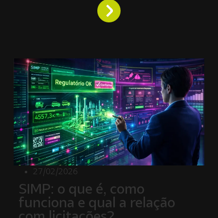
27/02/2026
SIMP: o que é, como
funciona e qual a relação
com licitações?