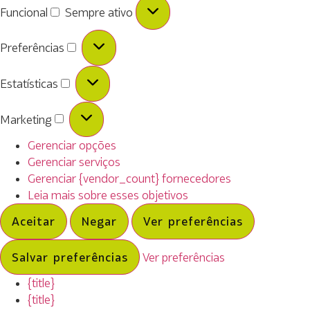
Funcional
Sempre ativo
Preferências
Estatísticas
Marketing
Gerenciar opções
Gerenciar serviços
Gerenciar {vendor_count} fornecedores
Leia mais sobre esses objetivos
Aceitar
Negar
Ver preferências
Salvar preferências
Ver preferências
{title}
{title}