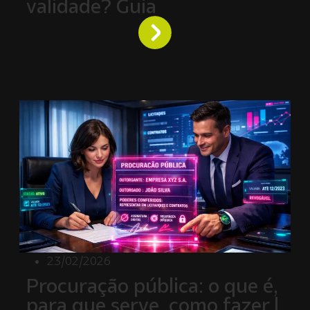
validade? Guia
23/02/2026
Procuração pública: o que é,
para que serve, como fazer |