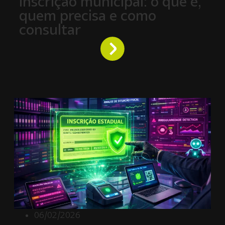
Inscrição municipal: o que é,
quem precisa e como
consultar
06/02/2026