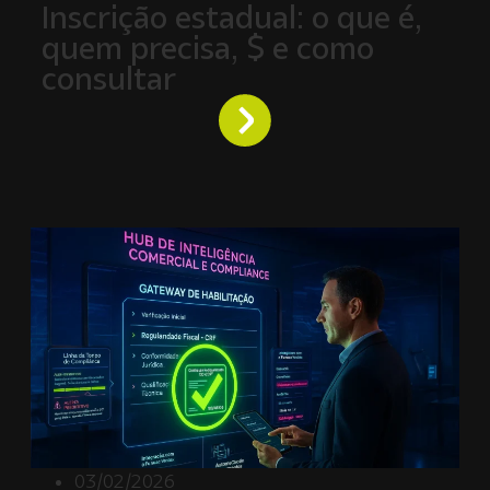
Inscrição estadual: o que é,
quem precisa, $ e como
consultar
03/02/2026