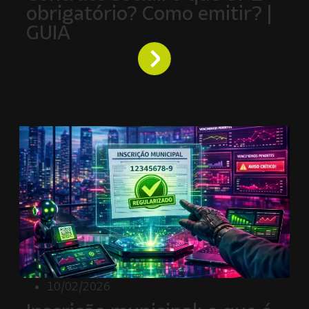
obrigatório? Como emitir? |
GUIA
10/02/2026