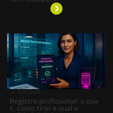
25/02/2026
Registro profissional: o que
é, como tirar e qual a