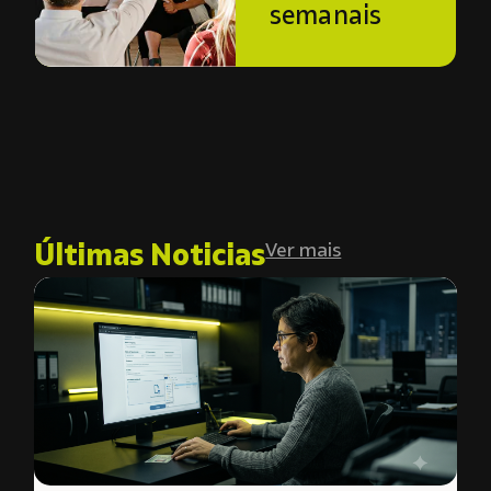
semanais
Últimas Noticias
Ver mais