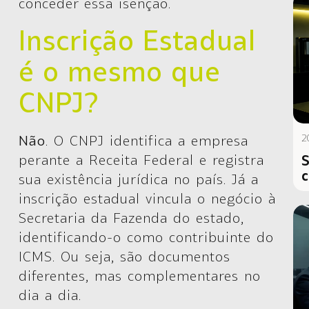
conceder essa isenção.
Inscrição Estadual
é o mesmo que
CNPJ?
Não
. O CNPJ identifica a empresa
2
perante a Receita Federal e registra
S
c
sua existência jurídica no país. Já a
inscrição estadual vincula o negócio à
Secretaria da Fazenda do estado,
identificando-o como contribuinte do
ICMS. Ou seja, são documentos
diferentes, mas complementares no
dia a dia.