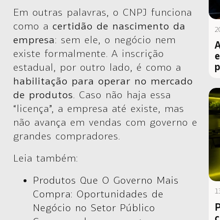
Em outras palavras, o CNPJ funciona
como a
certidão de nascimento da
2
empresa
: sem ele, o negócio nem
A
existe formalmente. A inscrição
e
p
estadual, por outro lado, é como a
habilitação para operar no mercado
de produtos
. Caso não haja essa
“licença”, a empresa até existe, mas
não avança em vendas com governo e
grandes compradores.
Leia também:
Produtos Que O Governo Mais
1
Compra: Oportunidades de
P
Negócio no Setor Público
c