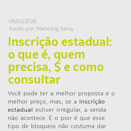
06/02/2026
Escrito por:
Marketing Joinsy
Inscrição estadual:
o que é, quem
precisa, $ e como
consultar
Você pode ter a melhor proposta e o
melhor preço, mas, se a
inscrição
estadual
estiver irregular, a venda
não acontece. E o pior é que esse
tipo de bloqueio não costuma dar