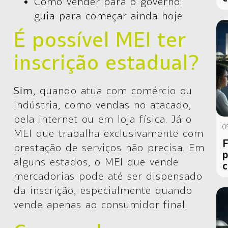
Como vender para o governo:
guia para começar ainda hoje
É possível MEI ter
inscrição estadual?
Sim
, quando atua com comércio ou
indústria, como vendas no atacado,
pela internet ou em loja física. Já o
0
MEI que trabalha exclusivamente com
F
prestação de serviços não precisa. Em
p
alguns estados, o MEI que vende
c
mercadorias pode até ser dispensado
da inscrição, especialmente quando
vende apenas ao consumidor final.