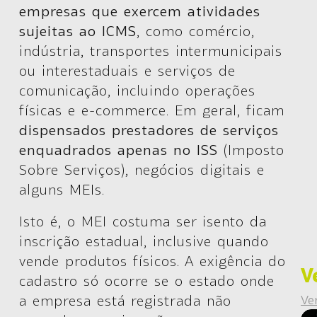
empresas que exercem atividades
sujeitas ao ICMS
, como comércio,
indústria, transportes intermunicipais
ou interestaduais e serviços de
comunicação, incluindo operações
físicas e e-commerce. Em geral, ficam
dispensados prestadores de serviços
enquadrados apenas no ISS
(Imposto
Sobre Serviços), negócios digitais e
alguns
MEIs
.
Isto é, o MEI costuma ser isento da
inscrição estadual, inclusive quando
vende produtos físicos. A exigência do
V
cadastro só ocorre se o estado onde
a empresa está registrada não
Ve