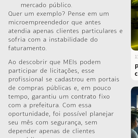
mercado público.
Quer um exemplo? Pense em um
microempreendedor que antes
atendia apenas clientes particulares e
sofria com a instabilidade do
faturamento.
1
Ao descobrir que
MEIs podem
P
participar de licitações
, esse
c
profissional se cadastrou em portais
de compras públicas e, em pouco
tempo, garantiu um
contrato
fixo
com a prefeitura. Com essa
oportunidade, foi possível planejar
seu mês com segurança, sem
depender apenas de clientes