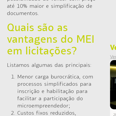
até 10% maior e simplificação de
documentos.
Quais são as
vantagens do MEI
V
em licitações?
Ve
Listamos algumas das principais:
Menor carga burocrática
, com
processos simplificados para
inscrição e habilitação para
facilitar a participação do
microempreendedor;
Custos fixos reduzidos
,
2