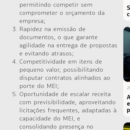
permitindo competir sem
S
comprometer o orçamento da
c
empresa;
Rapidez na emissão de
documentos
, o que garante
agilidade na entrega de propostas
e evitando atrasos;
Competitividade em itens de
pequeno valor
, possibilitando
disputar contratos alinhados ao
porte do MEI;
2
Oportunidade de escalar receita
A
com previsibilidade
, aproveitando
e
p
licitações frequentes, adaptadas à
capacidade do MEI, e
consolidando presença no