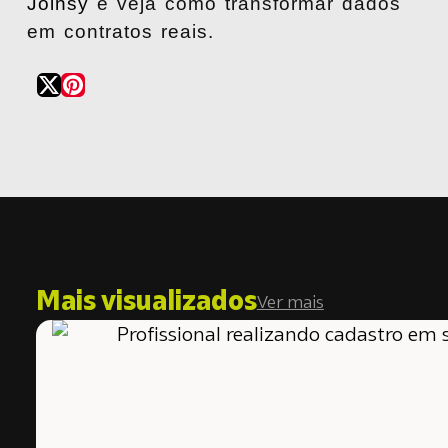
Joinsy
e veja como transformar dados
em contratos reais.
Mais visualizados
Ver mais