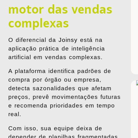
motor das vendas
complexas
O diferencial da
Joinsy
está na
aplicação prática de inteligência
artificial em vendas complexas.
A plataforma identifica padrões de
compra por órgão ou empresa,
detecta sazonalidades que afetam
preços, prevê movimentações futuras
e recomenda prioridades em tempo
real.
Com isso, sua equipe deixa de
depender de planilhas fragmentadas