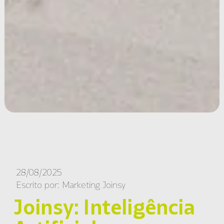
28/08/2025
Escrito por:
Marketing Joinsy
Joinsy: Inteligência