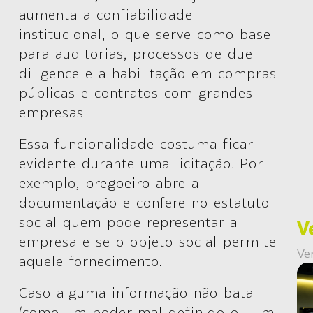
aumenta a confiabilidade
institucional, o que serve como base
para auditorias, processos de due
diligence e a habilitação em compras
públicas e contratos com grandes
empresas.
Essa funcionalidade costuma ficar
evidente durante uma licitação. Por
exemplo,
pregoeiro
abre a
documentação e confere no estatuto
social quem pode representar a
V
empresa e se o objeto social permite
Ve
aquele fornecimento.
Caso alguma informação não bata
(como um poder mal definido ou um