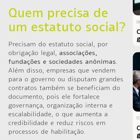
Quem precisa de
0
um estatuto social?
C
g
Precisam do estatuto social, por
obrigação legal,
associações,
fundações e sociedades anônimas.
Além disso, empresas que vendem
para o governo ou disputam grandes
contratos também se beneficiam do
documento, pois ele fortalece
governança, organização interna e
escalabilidade, o que aumenta a
0
credibilidade e reduz riscos em
C
processos de habilitação.
g