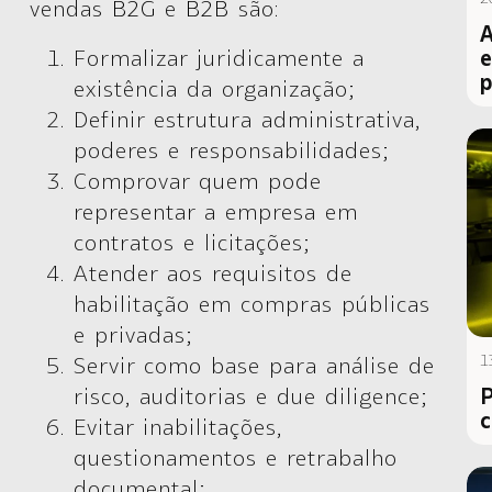
vendas
B2G
e
B2B
são:
A
e
Formalizar juridicamente a
p
existência da organização;
Definir estrutura administrativa,
poderes e responsabilidades;
Comprovar quem pode
representar a empresa em
contratos e licitações;
Atender aos requisitos de
habilitação em compras públicas
e privadas;
1
Servir como base para análise de
P
risco, auditorias e due diligence;
c
Evitar inabilitações,
questionamentos e retrabalho
documental;