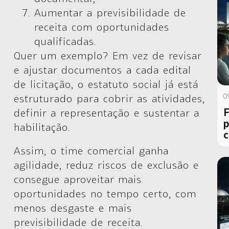
Aumentar a previsibilidade de
receita com oportunidades
qualificadas.
Quer um exemplo? Em vez de revisar
e ajustar documentos a cada edital
de licitação, o estatuto social já está
0
estruturado para cobrir as atividades,
F
definir a representação e sustentar a
p
habilitação.
c
Assim, o time comercial ganha
agilidade, reduz riscos de exclusão e
consegue aproveitar mais
oportunidades no tempo certo, com
menos desgaste e mais
previsibilidade de receita.