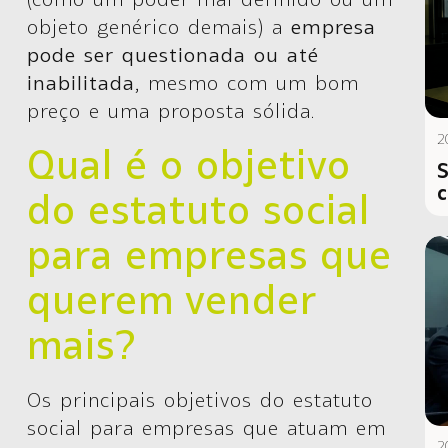
objeto genérico demais) a
empresa
pode ser questionada ou até
inabilitada
, mesmo com um bom
preço e uma proposta sólida.
2
Qual é o objetivo
S
c
do estatuto social
para empresas que
querem vender
mais?
Os principais objetivos do estatuto
social para empresas que atuam em
2