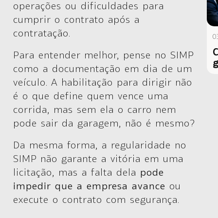
operações ou dificuldades para
cumprir o contrato após a
contratação.
0
C
Para entender melhor, pense no SIMP
g
como a documentação em dia de um
veículo. A habilitação para dirigir não
é o que define quem vence uma
corrida, mas sem ela o carro nem
pode sair da garagem, não é mesmo?
Da mesma forma, a regularidade no
SIMP não garante a vitória em uma
licitação, mas a falta dela
pode
impedir que a empresa avance
ou
execute o contrato com segurança.