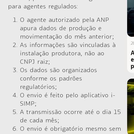
para agentes regulados:
O agente autorizado pela ANP
apura dados de produção e
movimentação do mês anterior;
2
As informações são vinculadas à
A
instalação produtora, não ao
e
CNPJ raiz;
p
Os dados são organizados
conforme os padrões
regulatórios;
O envio é feito pelo aplicativo i-
SIMP;
A transmissão ocorre até o dia 15
de cada mês;
O envio é obrigatório mesmo sem