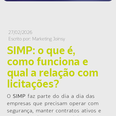
27/02/2026
Escrito por:
Marketing Joinsy
SIMP: o que é,
como funciona e
qual a relação com
licitações?
O
SIMP
faz parte do dia a dia das
empresas que precisam operar com
segurança, manter contratos ativos e