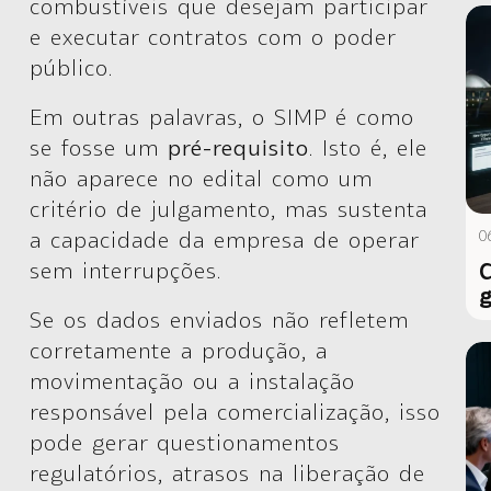
combustíveis que desejam participar
e executar contratos com o poder
público.
Em outras palavras, o SIMP é como
se fosse um
pré-requisito
. Isto é, ele
não aparece no edital como um
critério de julgamento, mas sustenta
a capacidade da empresa de operar
0
sem interrupções.
C
g
Se os dados enviados não refletem
corretamente a produção, a
movimentação ou a instalação
responsável pela comercialização, isso
pode gerar questionamentos
regulatórios, atrasos na liberação de