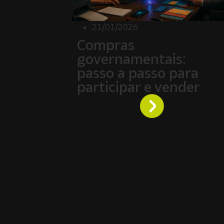
21/01/2026
Compras
governamentais:
passo a passo para
participar e vender