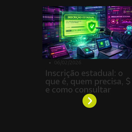
06/02/2026
Inscrição estadual: o
que é, quem precisa, $
e como consultar