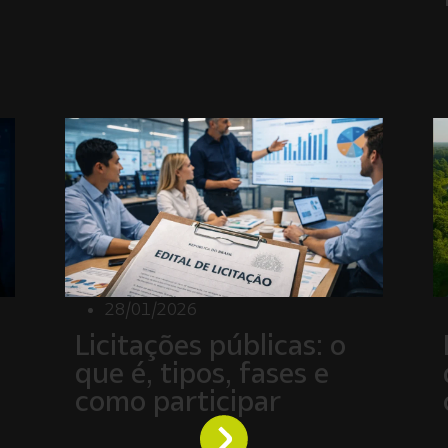
28/01/2026
Licitações públicas: o
que é, tipos, fases e
como participar