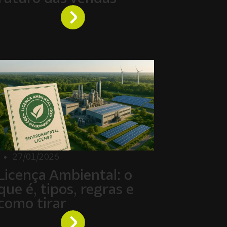
27/01/2026
Licença Ambiental: o
que é, tipos, regras e
como tirar