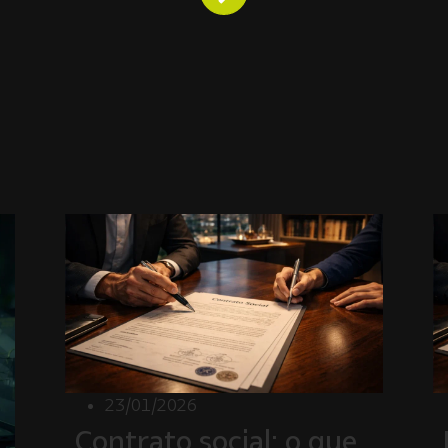
23/01/2026
Contrato social: o que