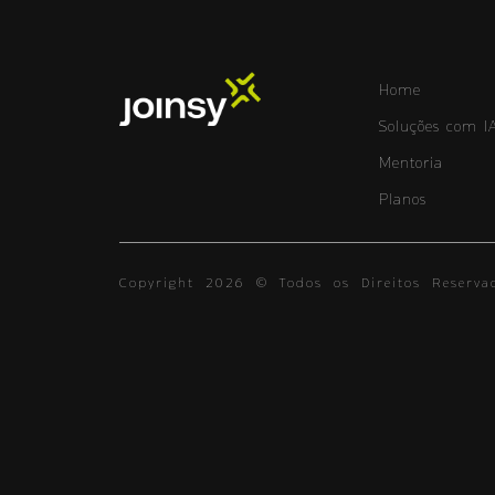
Home
Soluções com I
Mentoria
Planos
Copyright 2026 © Todos os Direitos Reservad