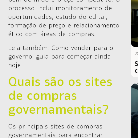
processo inclui monitoramento de
oportunidades, estudo do edital,
formação de preço e relacionamento
ético com áreas de compras.
Leia também:
Como vender para o
2
governo: guia para começar ainda
S
hoje
c
Quais são os sites
de compras
governamentais?
Os principais sites de compras
governamentais para encontrar