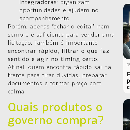
integradoras
: organizam
oportunidades e ajudam no
acompanhamento.
Porém, apenas “achar o edital” nem
sempre é suficiente para vender uma
licitação. Também é importante
encontrar rápido, filtrar o que faz
sentido e agir no timing certo
.
0
Afinal, quem encontra rápido sai na
F
frente para tirar dúvidas, preparar
p
documentos e formar preço com
c
calma.
Quais produtos o
governo compra?