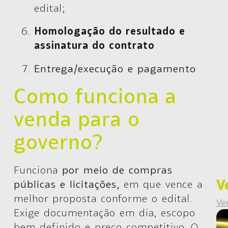
edital;
Homologação do resultado e
assinatura do contrato
Entrega/execução e pagamento
Como funciona a
venda para o
governo?
Funciona
por meio de compras
V
públicas e licitações,
em que vence a
melhor proposta conforme o edital.
Ve
Exige documentação em dia, escopo
bem definido e preço competitivo. O