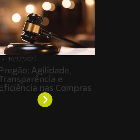
16/12/2025
Pregão: Agilidade,
Transparência e
Eficiência nas Compras