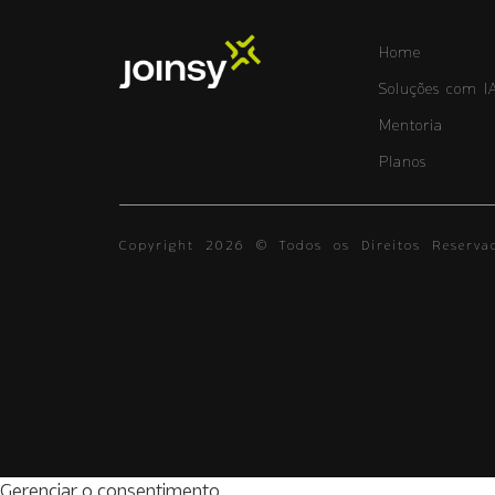
Home
Soluções com I
Mentoria
Planos
Copyright 2026 © Todos os Direitos Reservad
Gerenciar o consentimento