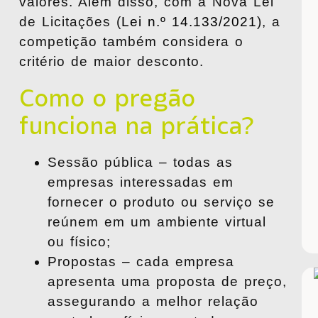
valores. Além disso, com a
Nova Lei
de Licitações
(
Lei n.º 14.133/2021
), a
competição também considera o
critério de maior desconto
.
Como o pregão
funciona na prática?
Sessão pública
– todas as
empresas interessadas em
fornecer o produto ou serviço se
reúnem em um ambiente virtual
ou físico;
Propostas
– cada empresa
apresenta uma proposta de preço,
assegurando a melhor relação