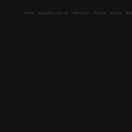
Home
Soluções com IA
Mentoria
Planos
Joinsy
Bl