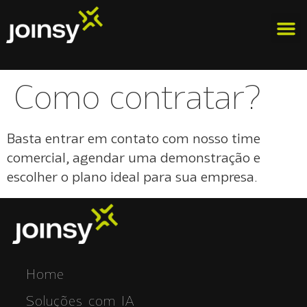
Como contratar?
Basta entrar em contato com nosso time
comercial, agendar uma demonstração e
escolher o plano ideal para sua empresa.
Home
Soluções com IA