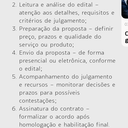
Leitura e análise do edital
–
atenção aos detalhes, requisitos e
critérios de julgamento;
0
Preparação da proposta
– definir
C
preço, prazos e qualidade do
g
serviço ou produto;
Envio da proposta
– de forma
presencial ou eletrônica, conforme
o edital;
Acompanhamento do julgamento
e recursos
– monitorar decisões e
prazos para possíveis
contestações;
Assinatura do contrato
–
formalizar o acordo após
homologação e habilitação final.