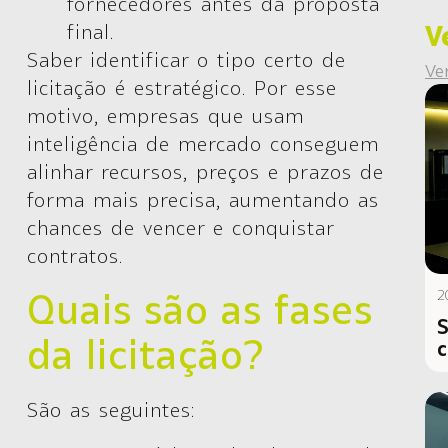
fornecedores antes da proposta
V
final.
Saber identificar o tipo certo de
Ve
licitação é estratégico. Por esse
motivo, empresas que usam
inteligência de mercado
conseguem
alinhar recursos, preços e prazos de
forma mais precisa, aumentando as
chances de vencer e conquistar
contratos.
2
Quais são as fases
S
da licitação?
c
São as seguintes: