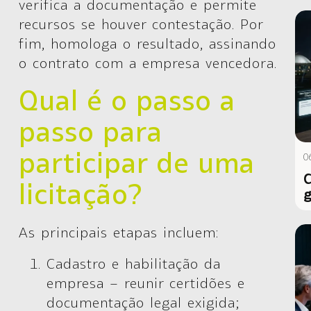
verifica a documentação e permite
recursos se houver contestação. Por
fim, homologa o resultado, assinando
o contrato com a empresa vencedora.
Qual é o passo a
passo para
participar de uma
0
C
licitação?
g
As principais etapas incluem:
Cadastro e habilitação da
empresa
– reunir certidões e
documentação legal exigida;