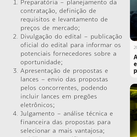
Preparatória –
planejamento da
contratação, definição de
requisitos e levantamento de
preços de mercado;
Divulgação do edital –
publicação
oficial do edital para informar os
2
potenciais fornecedores sobre a
A
oportunidade;
e
Apresentação de propostas e
p
lances –
envio das propostas
pelos concorrentes, podendo
incluir lances em pregões
eletrônicos;
Julgamento –
análise técnica e
financeira das propostas para
selecionar a mais vantajosa;